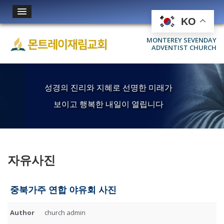
KO
MONTEREY SEVENDAY
ADVENTIST CHURCH
성경의 진리와 지혜로 선명한 미래가
보이고 행복한 내일이 열립니다
자유사진
중북가주 연합 야유회 사진
Author
church admin