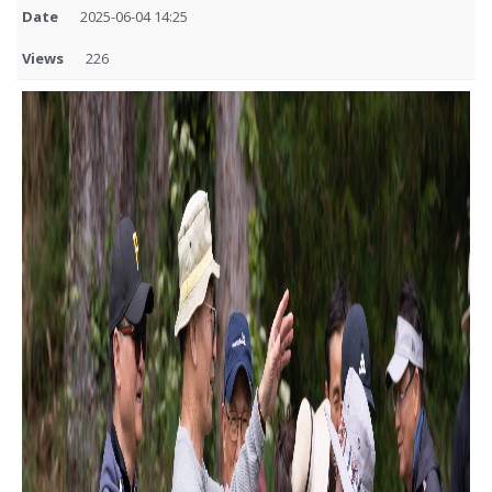
Date
2025-06-04 14:25
Views
226